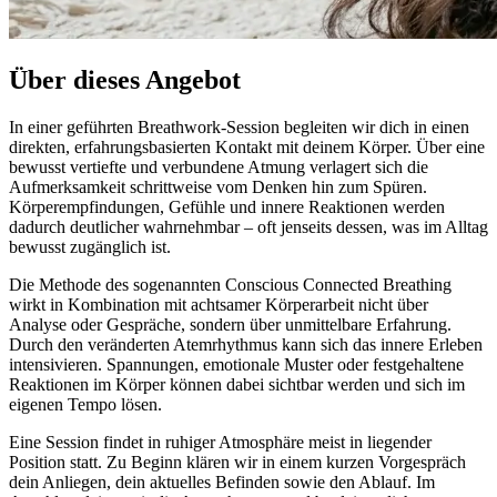
Über dieses Angebot
In einer geführten Breathwork-Session begleiten wir dich in einen
direkten, erfahrungsbasierten Kontakt mit deinem Körper. Über eine
bewusst vertiefte und verbundene Atmung verlagert sich die
Aufmerksamkeit schrittweise vom Denken hin zum Spüren.
Körperempfindungen, Gefühle und innere Reaktionen werden
dadurch deutlicher wahrnehmbar – oft jenseits dessen, was im Alltag
bewusst zugänglich ist.
Die Methode des sogenannten Conscious Connected Breathing
wirkt in Kombination mit achtsamer Körperarbeit nicht über
Analyse oder Gespräche, sondern über unmittelbare Erfahrung.
Durch den veränderten Atemrhythmus kann sich das innere Erleben
intensivieren. Spannungen, emotionale Muster oder festgehaltene
Reaktionen im Körper können dabei sichtbar werden und sich im
eigenen Tempo lösen.
Eine Session findet in ruhiger Atmosphäre meist in liegender
Position statt. Zu Beginn klären wir in einem kurzen Vorgespräch
dein Anliegen, dein aktuelles Befinden sowie den Ablauf. Im