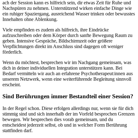
ach der Session kann es hilfreich sein, dir etwas Zeit für Ruhe und
Nachspüren zu nehmen. Unterstützend wirken einfache Dinge wie
ein ruhiger Spaziergang, ausreichend Wasser trinken oder bewusstes
Innehalten ohne Ablenkung.
Viele empfinden es zudem als hilfreich, ihre Eindrücke
aufzuschreiben oder dem Körper durch sanfte Bewegung Raum zu
geben. Intensive Gespräche, Bildschirmzeit oder größere
Verpflichtungen direkt im Anschluss sind dagegen oft weniger
förderlich.
Wenn du möchtest, besprechen wir im Nachgang gemeinsam, was
dich in deiner individuellen Integration unterstützen kann. Bei
Bedarf vermitteln wir auch an erfahrene Psychotherapeut:innen aus
unserem Netzwerk, wenn eine weiterführende Begleitung sinnvoll
erscheint.
Sind Berührungen immer Bestandteil einer Session?
In der Regel schon. Diese erfolgen allerdings nur, wenn sie für dich
stimmig sind und sich innerhalb der im Vorfeld besprochen Grenzen
bewegen. Wir besprechen dies vorab gemeinsam, und du
entscheidest jederzeit selbst, ob und in welcher Form Berührung
stattfinden darf.