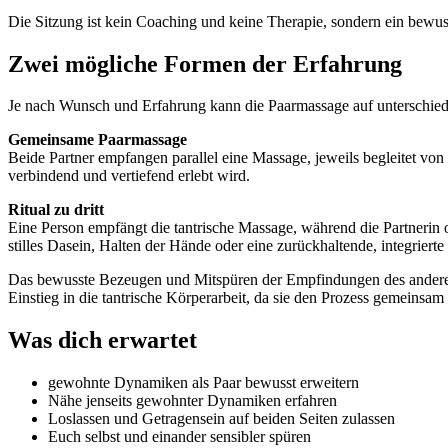
Die Sitzung ist kein Coaching und keine Therapie, sondern ein bewus
Zwei mögliche Formen der Erfahrung
Je nach Wunsch und Erfahrung kann die Paarmassage auf unterschiedl
Gemeinsame Paarmassage
Beide Partner empfangen parallel eine Massage, jeweils begleitet von
verbindend und vertiefend erlebt wird.
Ritual zu dritt
Eine Person empfängt die tantrische Massage, während die Partnerin o
stilles Dasein, Halten der Hände oder eine zurückhaltende, integrierte
Das bewusste Bezeugen und Mitspüren der Empfindungen des anderen 
Einstieg in die tantrische Körperarbeit, da sie den Prozess gemeinsam
Was dich erwartet
gewohnte Dynamiken als Paar bewusst erweitern
Nähe jenseits gewohnter Dynamiken erfahren
Loslassen und Getragensein auf beiden Seiten zulassen
Euch selbst und einander sensibler spüren