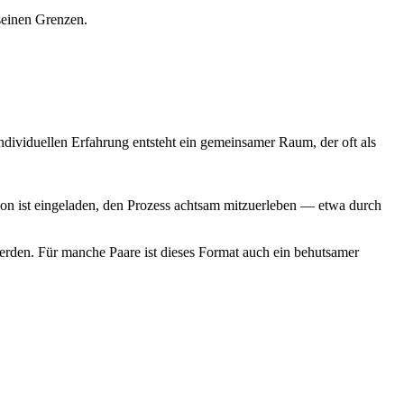
seinen Grenzen.
ndividuellen Erfahrung entsteht ein gemeinsamer Raum, der oft als
rson ist eingeladen, den Prozess achtsam mitzuerleben — etwa durch
rden. Für manche Paare ist dieses Format auch ein behutsamer