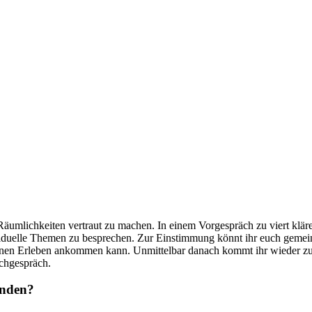
 Räumlichkeiten vertraut zu machen. In einem Vorgespräch zu viert kl
ividuelle Themen zu besprechen. Zur Einstimmung könnt ihr euch geme
eigenen Erleben ankommen kann. Unmittelbar danach kommt ihr wieder 
chgespräch.
inden?