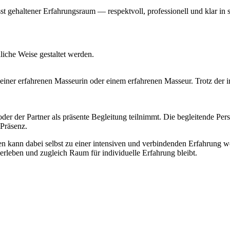
st gehaltener Erfahrungsraum — respektvoll, professionell und klar in 
iche Weise gestaltet werden.
 einer erfahrenen Masseurin oder einem erfahrenen Masseur. Trotz der i
der der Partner als präsente Begleitung teilnimmt. Die begleitende Pe
 Präsenz.
kann dabei selbst zu einer intensiven und verbindenden Erfahrung we
 erleben und zugleich Raum für individuelle Erfahrung bleibt.