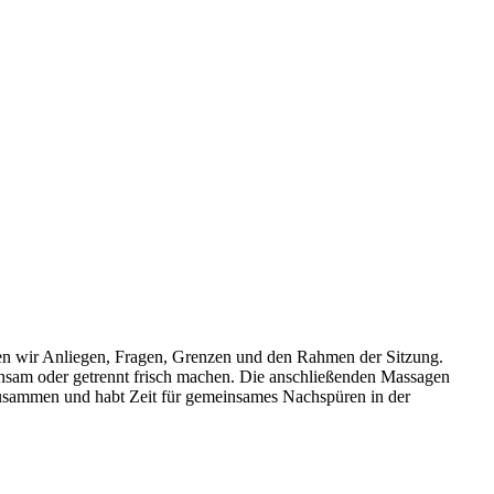
ären wir Anliegen, Fragen, Grenzen und den Rahmen der Sitzung.
insam oder getrennt frisch machen. Die anschließenden Massagen
zusammen und habt Zeit für gemeinsames Nachspüren in der