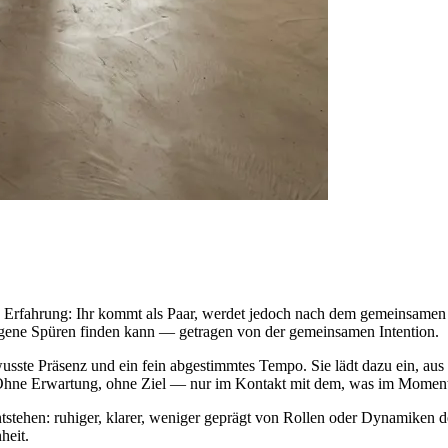
Erfahrung: Ihr kommt als Paar, werdet jedoch nach dem gemeinsamen Vor
eigene Spüren finden kann — getragen von der gemeinsamen Intention.
ste Präsenz und ein fein abgestimmtes Tempo. Sie lädt dazu ein, aus
Ohne Erwartung, ohne Ziel — nur im Kontakt mit dem, was im Moment 
tstehen: ruhiger, klarer, weniger geprägt von Rollen oder Dynamiken 
heit.