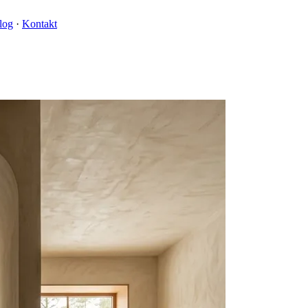
log
·
Kontakt